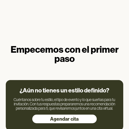
Empecemos con el primer
paso
¿Aún no tienes un estilo definido?
Cuéntanos sobre tu estilo, el tipo de evento y lo que sueñas para tu
invitación. Con tus respuestas prepararemos una recomendación
personalizada para ti, que revisaremos juntos en una cita virtual.
Agendar cita