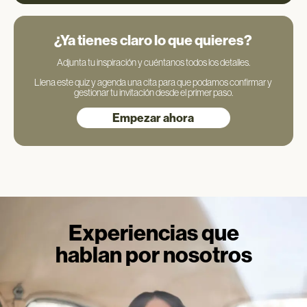
¿Ya tienes claro lo que quieres?
Adjunta tu inspiración y cuéntanos todos los detalles.
Llena este quiz y agenda una cita para que podamos confirmar y
gestionar tu invitación desde el primer paso.
Empezar ahora
Experiencias que
hablan por nosotros